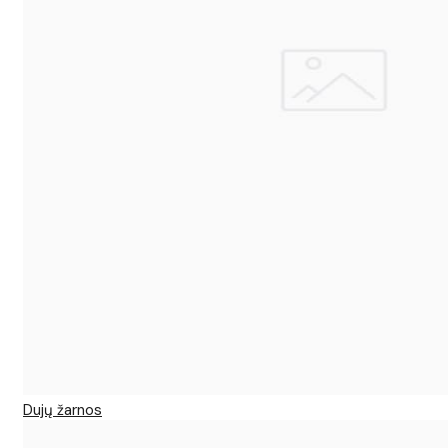
Dujų žarnos