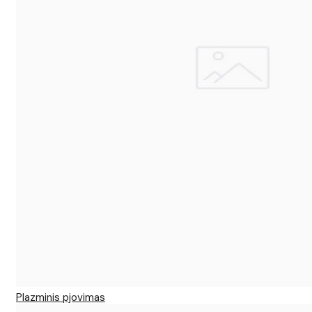
Plazminis pjovimas