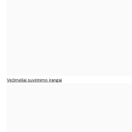
Vežimėliai suvirinimo įrangai