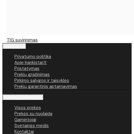
TIG suvirinimas
Informacija
Privatumo politika
Apie Irankistai.lt
Pristatymas
Prekių grąžinimas
Pirkimo sąlygos ir taisyklės
Prekių garantinis aptarnavimas
Klientų aptarnavimas
Visos prekės
Prekės su nuolaida
Gamintojai
Svetainės medis
Kontaktai