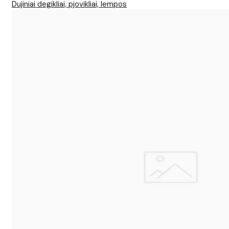
Dujiniai degikliai, pjovikliai, lempos