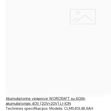
Akumuliatorinė vėjapjovė WORCRAFT su 6.0Ah
akumuliatoriais 40V (20V+20V) LI-ION
Techninės specifikacijos: Modelis: CLMS40LiBL6AH