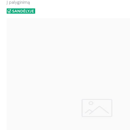
Į palyginimą