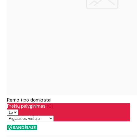
Rėmo tipo domkratai
Prekių palyginimas
(0)