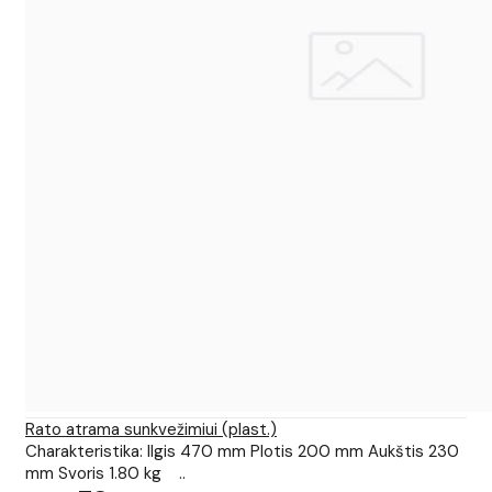
Rato atrama sunkvežimiui (plast.)
Charakteristika: Ilgis 470 mm Plotis 200 mm Aukštis 230
mm Svoris 1.80 kg ..