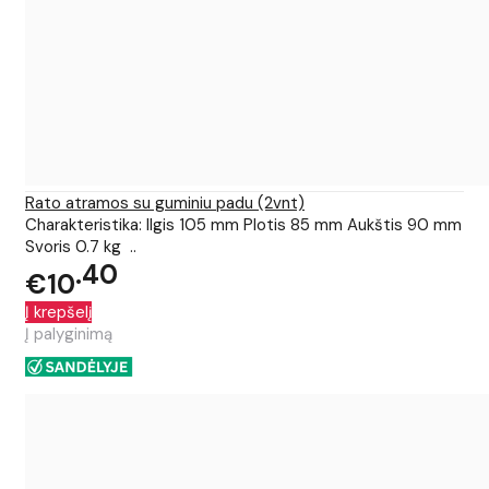
Rato atramos su guminiu padu (2vnt)
Charakteristika: Ilgis 105 mm Plotis 85 mm Aukštis 90 mm
Svoris 0.7 kg ..
40
€10
Į krepšelį
Į palyginimą