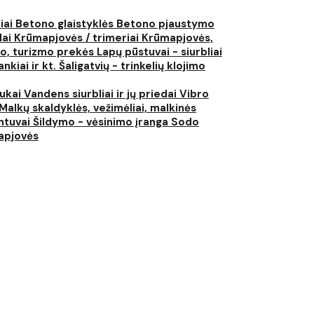
liai
Betono glaistyklės
Betono pjaustymo
lai
Krūmapjovės / trimeriai
Krūmapjovės,
ko, turizmo prekės
Lapų pūstuvai - siurbliai
nkiai ir kt.
Šaligatvių - trinkelių klojimo
iukai
Vandens siurbliai ir jų priedai
Vibro
Malkų skaldyklės, vežimėliai, malkinės
ntuvai
Šildymo - vėsinimo įranga
Sodo
japjovės