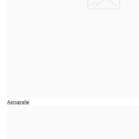
Aerografai