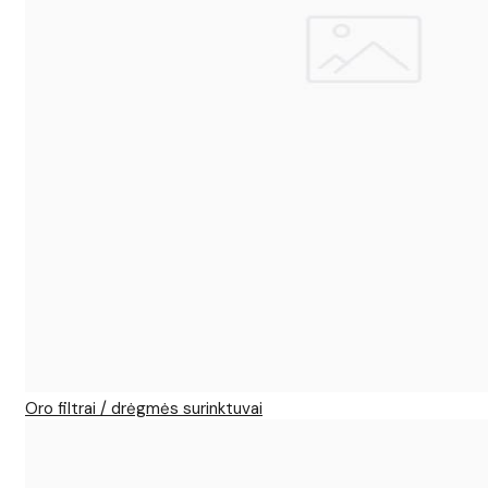
Oro filtrai / drėgmės surinktuvai