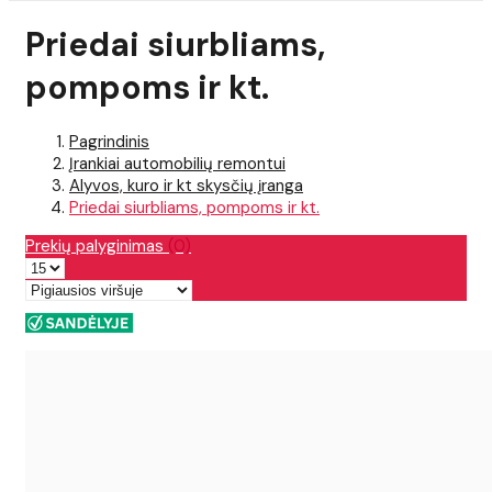
Priedai siurbliams,
pompoms ir kt.
Pagrindinis
Įrankiai automobilių remontui
Alyvos, kuro ir kt skysčių įranga
Priedai siurbliams, pompoms ir kt.
Prekių palyginimas
(0)