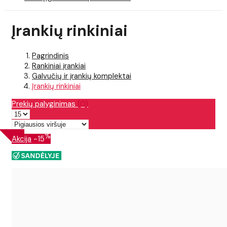
Įrankių rinkiniai
Pagrindinis
Rankiniai įrankiai
Galvučių ir įrankių komplektai
Įrankių rinkiniai
Prekių palyginimas
(0)
%
Akcija
-15