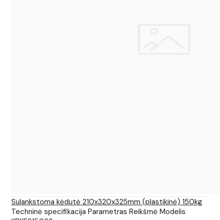
Sulankstoma kėdutė 210x320x325mm (plastikinė) 150kg
Techninė specifikacija Parametras Reikšmė Modelis