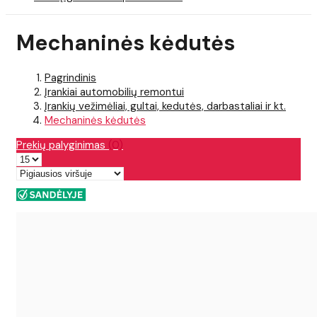
Mechaninės kėdutės
Pagrindinis
Įrankiai automobilių remontui
Įrankių vežimėliai, gultai, kedutės, darbastaliai ir kt.
Mechaninės kėdutės
Prekių palyginimas
(0)