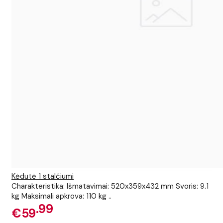
Kėdutė 1 stalčiumi
Charakteristika: Išmatavimai: 520x359x432 mm Svoris: 9.1
kg Maksimali apkrova: 110 kg ..
99
€59