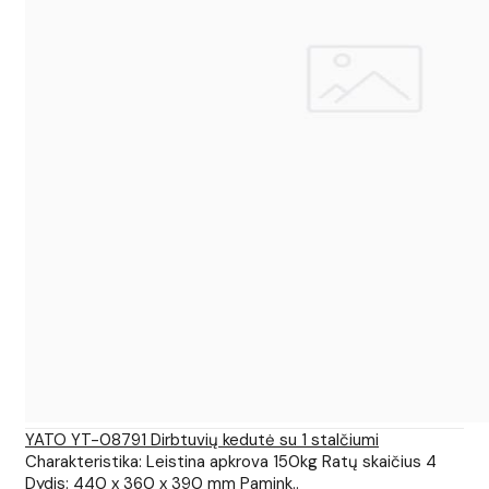
YATO YT-08791 Dirbtuvių kedutė su 1 stalčiumi
Charakteristika: Leistina apkrova 150kg Ratų skaičius 4
Dydis: 440 x 360 x 390 mm Pamink..