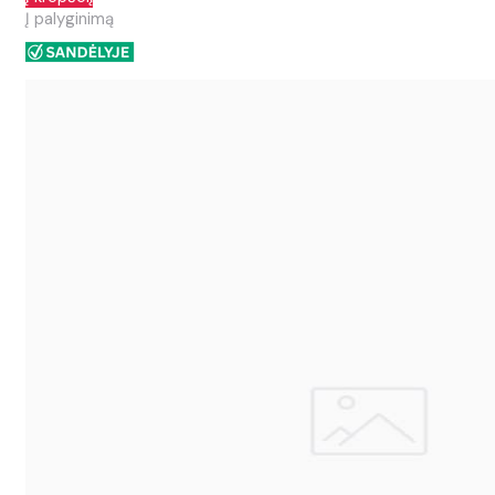
Į palyginimą