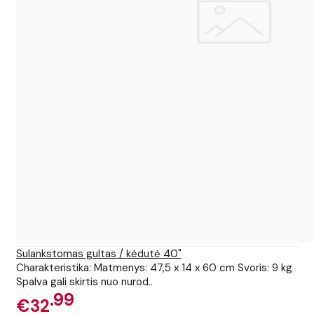
Sulankstomas gultas / kėdutė 40"
Charakteristika: Matmenys: 47,5 x 14 x 60 cm Svoris: 9 kg
Spalva gali skirtis nuo nurod..
99
€32