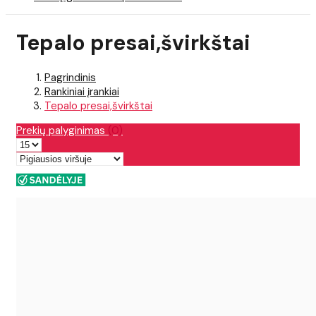
Tepalo presai,švirkštai
Pagrindinis
Rankiniai įrankiai
Tepalo presai,švirkštai
Prekių palyginimas
(0)