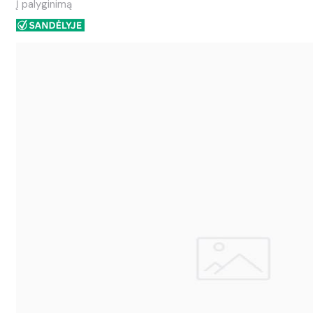
Į palyginimą