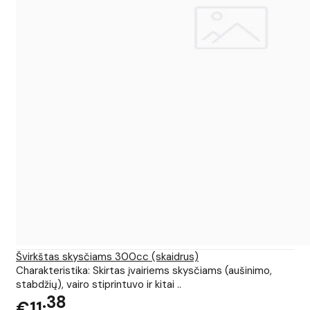
Švirkštas skysčiams 300cc (skaidrus)
Charakteristika: Skirtas įvairiems skysčiams (aušinimo,
stabdžių), vairo stiprintuvo ir kitai ..
38
€11