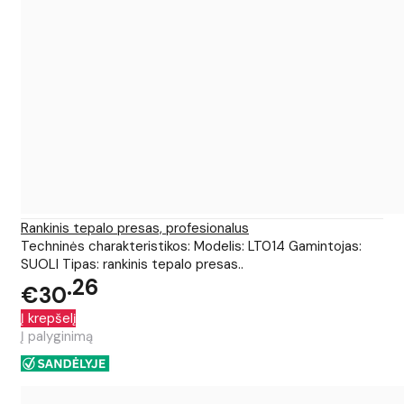
Rankinis tepalo presas, profesionalus
Techninės charakteristikos: Modelis: LT014 Gamintojas:
SUOLI Tipas: rankinis tepalo presas..
26
€30
Į krepšelį
Į palyginimą