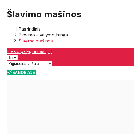
Šlavimo mašinos
Pagrindinis
Plovimo - valymo įranga
Šlavimo mašinos
Prekių palyginimas
(0)