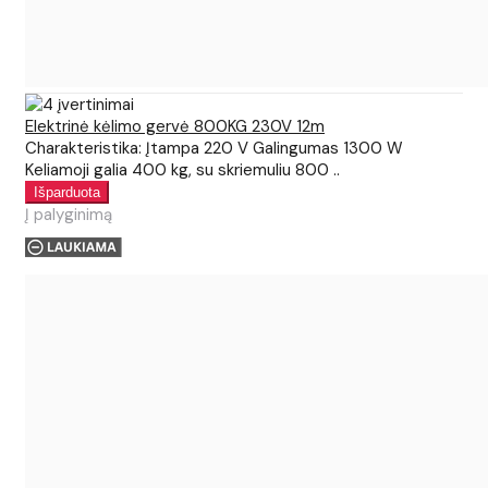
Elektrinė kėlimo gervė 800KG 230V 12m
Charakteristika: Įtampa 220 V Galingumas 1300 W
Keliamoji galia 400 kg, su skriemuliu 800 ..
Į palyginimą