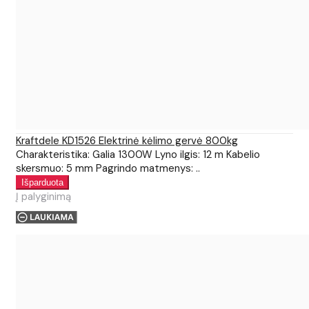
Kraftdele KD1526 Elektrinė kėlimo gervė 800kg
Charakteristika: Galia 1300W Lyno ilgis: 12 m Kabelio
skersmuo: 5 mm Pagrindo matmenys: ..
Į palyginimą