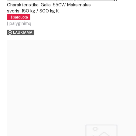
Charakteristika: Galia: 550W Maksimalus
svoris: 150 kg / 300 kg K..
Į palyginimą