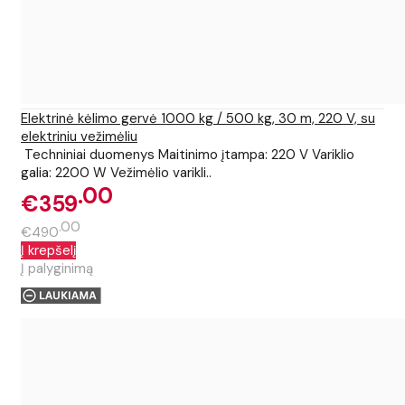
Elektrinė kėlimo gervė 1000 kg / 500 kg, 30 m, 220 V, su
elektriniu vežimėliu
Techniniai duomenys Maitinimo įtampa: 220 V Variklio
galia: 2200 W Vežimėlio varikli..
00
€359
00
€490
Į krepšelį
Į palyginimą