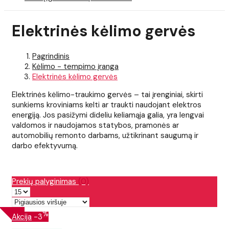
Elektrinės kėlimo gervės
Pagrindinis
Kėlimo - tempimo įranga
Elektrinės kėlimo gervės
Elektrinės kėlimo-traukimo gervės – tai įrenginiai, skirti
sunkiems kroviniams kelti ar traukti naudojant elektros
energiją. Jos pasižymi dideliu keliamąja galia, yra lengvai
valdomos ir naudojamos statybos, pramonės ar
automobilių remonto darbams, užtikrinant saugumą ir
darbo efektyvumą.
Prekių palyginimas
(0)
%
Akcija
-3