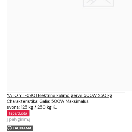
YATO YT-5901 Elektrinė kėlimo gervė 500W 250 kg
Charakteristika: Galia: 500W Maksimalus
svoris: 125 kg / 250 kg K..
Į palyginimą