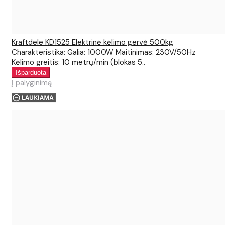
Kraftdele KD1525 Elektrinė kėlimo gervė 500kg
Charakteristika: Galia: 1000W Maitinimas: 230V/50Hz
Kėlimo greitis: 10 metrų/min (blokas 5..
Į palyginimą