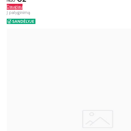
Nuo
Daugiau
Į palyginimą