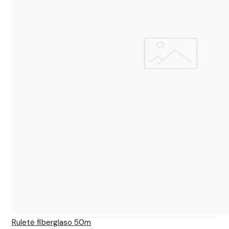
Ruletė fiberglaso 50m