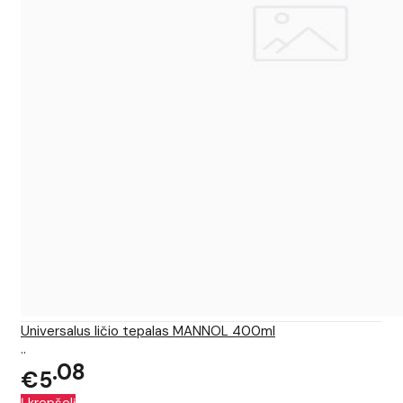
Universalus ličio tepalas MANNOL 400ml
..
08
€5