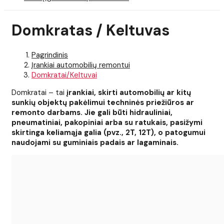
Domkratas / Keltuvas
Pagrindinis
Įrankiai automobilių remontui
Domkratai/Keltuvai
Domkratai – tai
įrankiai, skirti automobilių ar kitų
sunkių objektų pakėlimui techninės priežiūros ar
remonto darbams. Jie gali būti hidrauliniai,
pneumatiniai, pakopiniai arba su ratukais, pasižymi
skirtinga keliamąja galia (pvz., 2T, 12T), o patogumui
naudojami su guminiais padais ar lagaminais.