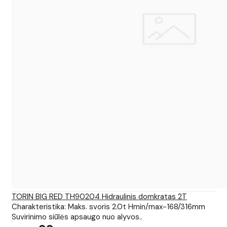
TORIN BIG RED TH90204 Hidraulinis domkratas 2T
Charakteristika: Maks. svoris 2.0t Hmin/max-168/316mm
Suvirinimo siūlės apsaugo nuo alyvos..