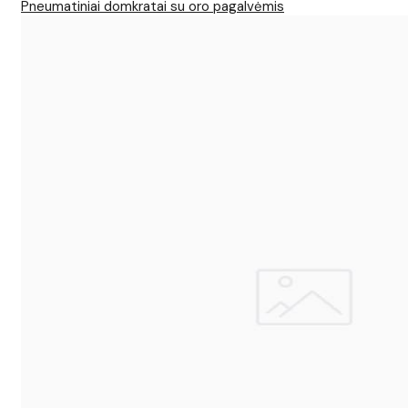
Pneumatiniai domkratai su oro pagalvėmis