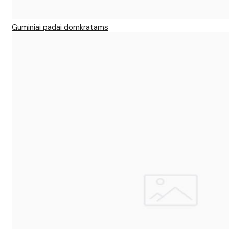
Guminiai padai domkratams