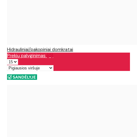
Hidrauliniai/pakopiniai domkratai
Prekių palyginimas
(0)