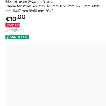
Kilpiniai raktai 6-22mm. 8 vnt.
Charakteristika: 6x7 mm 8x9 mm 10x11 mm 12x13 mm 14x15
mm 16x17 mm 18x19 mm 20x2..
00
€10
Į krepšelį
Į palyginimą