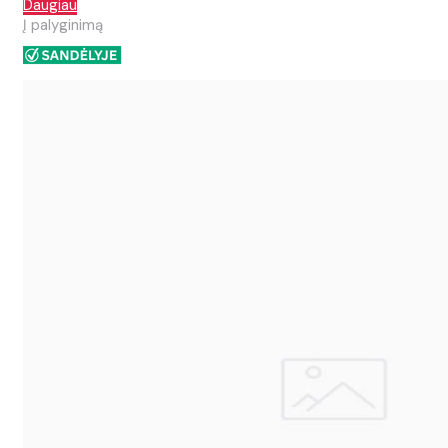
Daugiau
Į palyginimą