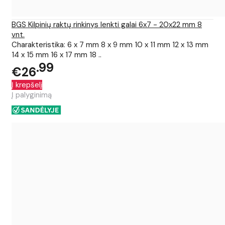
BGS Kilpinių raktų rinkinys lenkti galai 6x7 - 20x22 mm 8
vnt.
Charakteristika: 6 x 7 mm 8 x 9 mm 10 x 11 mm 12 x 13 mm
14 x 15 mm 16 x 17 mm 18 ..
99
€26
Į krepšelį
Į palyginimą