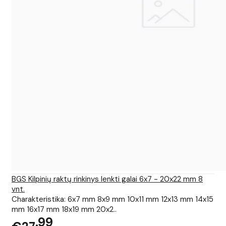
BGS Kilpinių raktų rinkinys lenkti galai 6x7 - 20x22 mm 8
vnt.
Charakteristika: 6x7 mm 8x9 mm 10x11 mm 12x13 mm 14x15
mm 16x17 mm 18x19 mm 20x2..
99