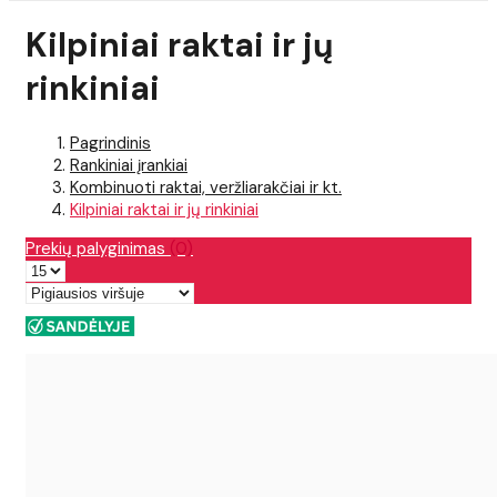
Kilpiniai raktai ir jų
rinkiniai
Pagrindinis
Rankiniai įrankiai
Kombinuoti raktai, veržliarakčiai ir kt.
Kilpiniai raktai ir jų rinkiniai
Prekių palyginimas
(0)