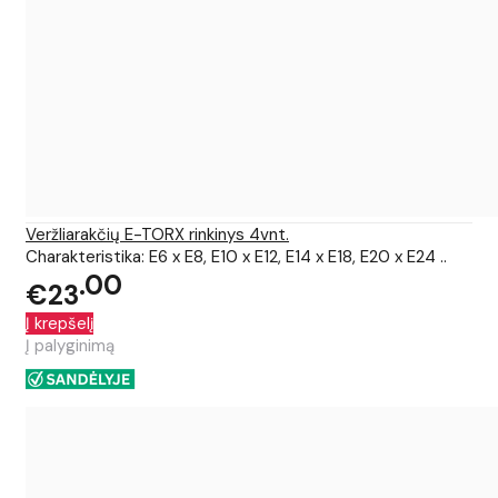
Veržliarakčių E-TORX rinkinys 4vnt.
Charakteristika: E6 x E8, E10 x E12, E14 x E18, E20 x E24 ..
00
€23
Į krepšelį
Į palyginimą