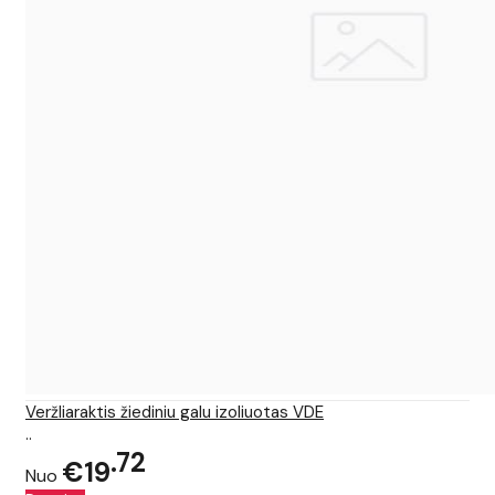
Veržliaraktis žiediniu galu izoliuotas VDE
..
72
€19
Nuo