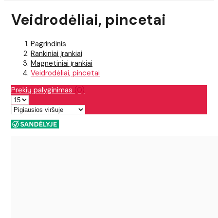
Veidrodėliai, pincetai
Pagrindinis
Rankiniai įrankiai
Magnetiniai įrankiai
Veidrodėliai, pincetai
Prekių palyginimas
(0)