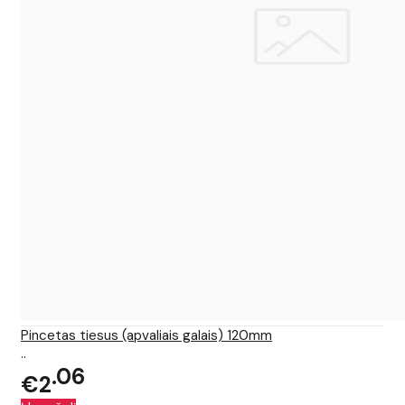
Pincetas tiesus (apvaliais galais) 120mm
..
06
€2