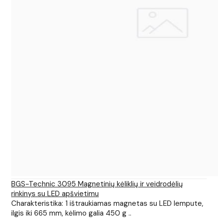
BGS-Technic 3095 Magnetinių kėliklių ir veidrodėlių
rinkinys su LED apšvietimu
Charakteristika: 1 ištraukiamas magnetas su LED lempute,
ilgis iki 665 mm, kėlimo galia 450 g ..