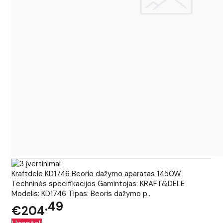
Kraftdele KD1746 Beorio dažymo aparatas 1450W
Techninės specifikacijos Gamintojas: KRAFT&DELE
Modelis: KD1746 Tipas: Beoris dažymo p..
49
€204