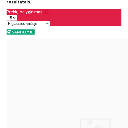
rezultatais.
Prekių palyginimas
(0)