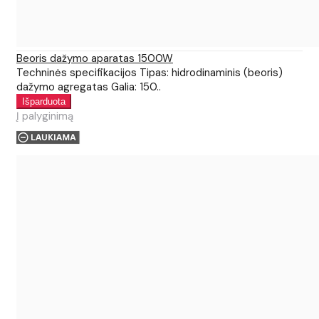
Beoris dažymo aparatas 1500W
Techninės specifikacijos Tipas: hidrodinaminis (beoris)
dažymo agregatas Galia: 150..
Į palyginimą