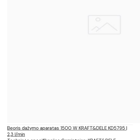
Beoris dažymo aparatas 1500 W KRAFT&DELE KD5795 |
2,3 l/min