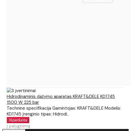
Hidrodinaminis dažymo aparatas KRAFT&DELE KD1745
1500 W 225 bar
Techninė specifikacija Gamintojas: KRAFT&DELE Modelis:
KD1745 Įrenginio tipas: Hidrodi..
Į palyginimą