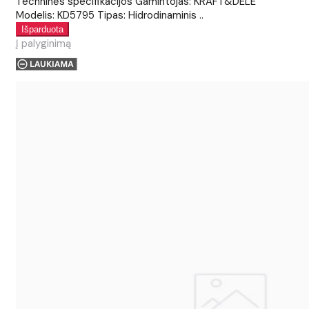
Techninės specifikacijos Gamintojas: KRAFT&DELE
Modelis: KD5795 Tipas: Hidrodinaminis ..
Į palyginimą