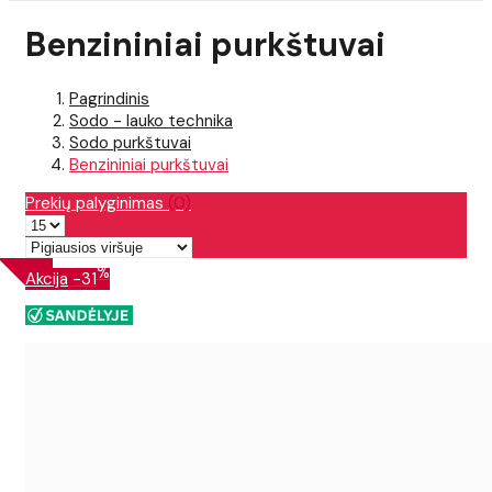
Benzininiai purkštuvai
Pagrindinis
Sodo - lauko technika
Sodo purkštuvai
Benzininiai purkštuvai
Prekių palyginimas
(0)
%
Akcija
-31