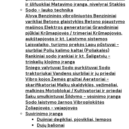
ir šlifuokliai
Matavimo įranga, nivelyrai
Staklės
Sodo - lauko technika
Alyva
Benzininės vibroliniuotės
Benzininiai
varikliai
Betono glaistyklės
Betono pjaustymo
mašinos
Elektros generatoriai
Grandininiai
pjūklai
Krūmapjovės / trimeriai
Krūmapjovės,
aukštapjovės ir kt.
Laistymo sistemos
Laisvalaiko, turizmo prekės
Lapų pūstuvai -
siurbliai
Polių kalimo kaltai (Poliakalės)
Rankiniai sodo įrankiai ir kt.
Šaligatvių -
trinkelių klojimo įranga
Sniego valytuvai
Sodo purkštuvai
Sodo
traktoriukai
Vandens siurbliai ir jų priedai
Vibro kojos
Žemės grąžtai
Aeratoriai -
skarifikatoriai
Malkų skaldyklės, vežimėliai,
malkinės
Motoblokai / Kultivatoriai ir priedai
Šakų smulkintuvai
Šildymo - vėsinimo įranga
Sodo laistymo žarnos
Vibroplokštės
Žoliapjovės - vejapjovės
Suvirinimo įranga
Dujiniai degikliai, pjovikliai, lempos
Dujų balionai