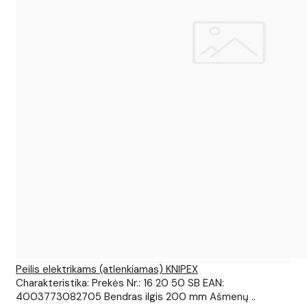
Peilis elektrikams (atlenkiamas) KNIPEX
Charakteristika: Prekės Nr.: 16 20 50 SB EAN:
4003773082705 Bendras ilgis 200 mm Ašmenų ..