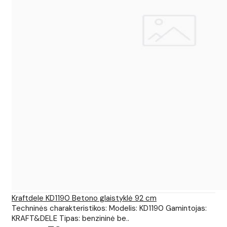
Kraftdele KD1190 Betono glaistyklė 92 cm
Techninės charakteristikos: Modelis: KD1190 Gamintojas:
KRAFT&DELE Tipas: benzininė be..