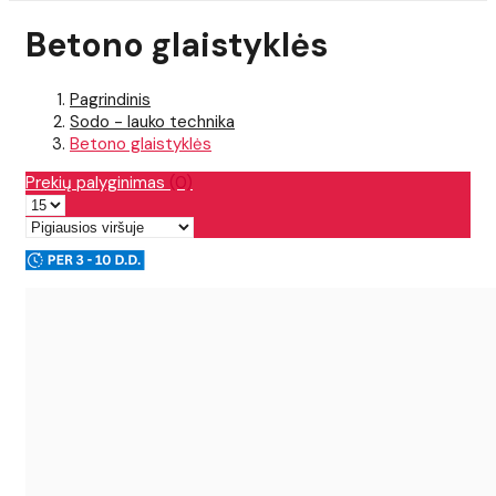
Betono glaistyklės
Pagrindinis
Sodo - lauko technika
Betono glaistyklės
Prekių palyginimas
(0)