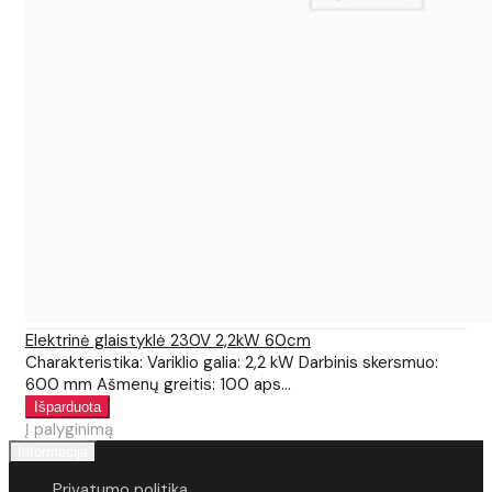
Elektrinė glaistyklė 230V 2,2kW 60cm
Charakteristika: Variklio galia: 2,2 kW Darbinis skersmuo:
600 mm Ašmenų greitis: 100 aps...
Į palyginimą
Informacija
Privatumo politika