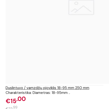
Duslintuvo / vamzdžių pjoviklis 18-95 mm 250 mm
Charakteristika: Diametras: 18-95mm ..
00
€15
99
€22