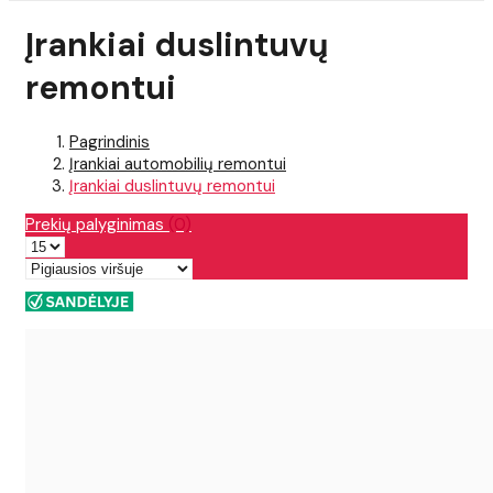
Įrankiai duslintuvų
remontui
Pagrindinis
Įrankiai automobilių remontui
Įrankiai duslintuvų remontui
Prekių palyginimas
(0)