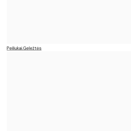
Peiliukai.Geležtės