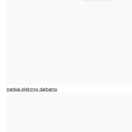
Įrankiai elektros darbams