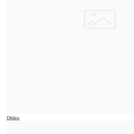
Dildės