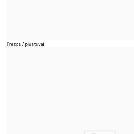
Frezos / plėstuvai