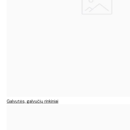
Galvutės, galvučių rinkiniai