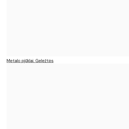
Metalo pjūklai. Geležtės