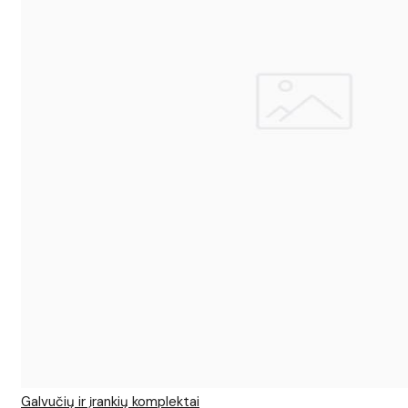
Galvučių ir įrankių komplektai