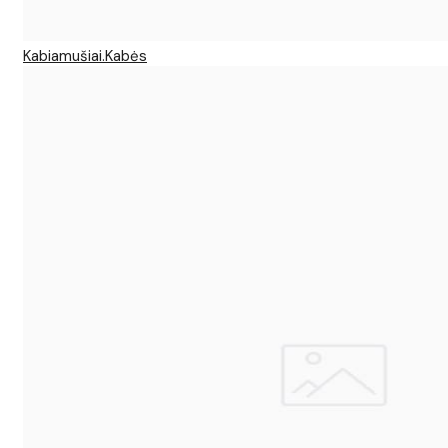
Kabiamušiai.Kabės