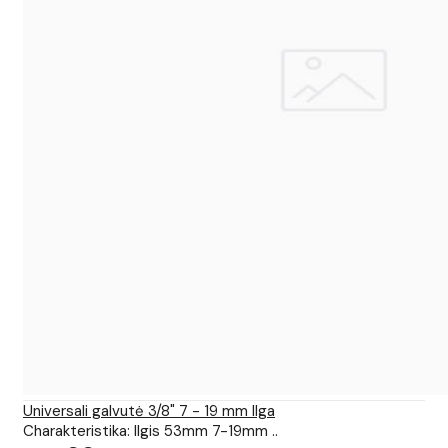
Universali galvutė 3/8" 7 - 19 mm Ilga
Charakteristika: Ilgis 53mm 7-19mm ..