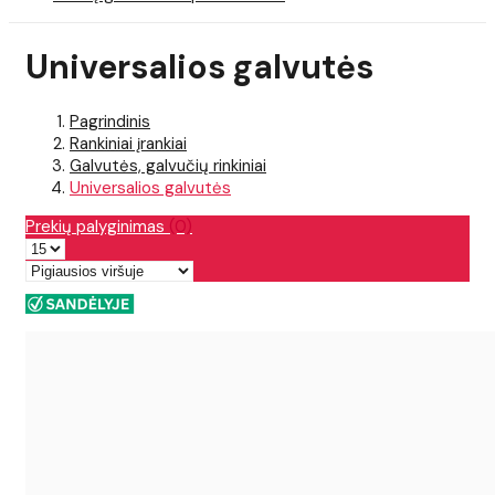
Universalios galvutės
Pagrindinis
Rankiniai įrankiai
Galvutės, galvučių rinkiniai
Universalios galvutės
Prekių palyginimas
(0)