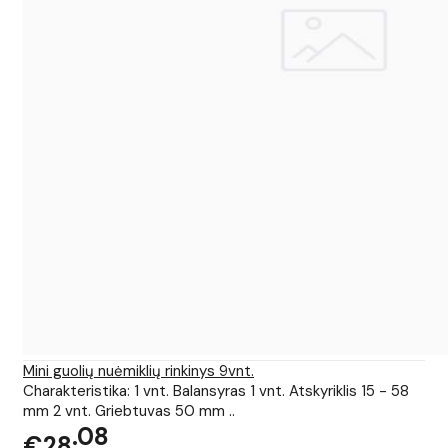
Mini guolių nuėmiklių rinkinys 9vnt.
Charakteristika: 1 vnt. Balansyras 1 vnt. Atskyriklis 15 - 58
mm 2 vnt. Griebtuvas 50 mm ..
08
€28