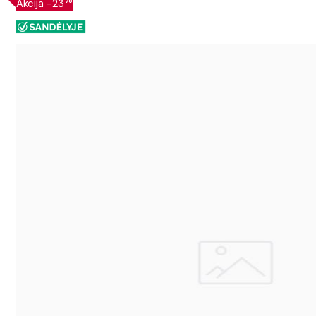
Akcija
-23