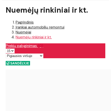
Nuemėjų rinkiniai ir kt.
Pagrindinis
Įrankiai automobilių remontui
Nuėmėjai
Nuemėjų rinkiniai ir kt.
Prekių palyginimas
(0)