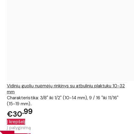
Vidinių guolių nuėmėjų rinkinys su atbuliniu plaktuku 10-32
mm
Charakteristika: 3/8" iki 1/2" (10-14 mm), 9 / 16 "iki 11/16"
(15-19 mm)..
99
€30
Į krepšelį
Į palyginimą