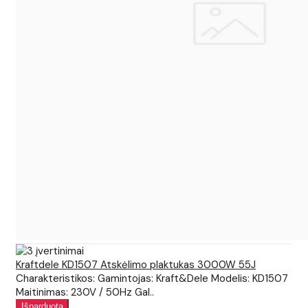
Kraftdele KD1507 Atskėlimo plaktukas 3000W 55J
Charakteristikos: Gamintojas: Kraft&Dele Modelis: KD1507
Maitinimas: 230V / 50Hz Gal..