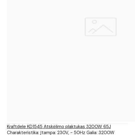
Kraftdele KD1545 Atskėlimo plaktukas 3200W 65J
Charakteristika: Įtampa: 230V, ~ 50Hz Galia: 3200W