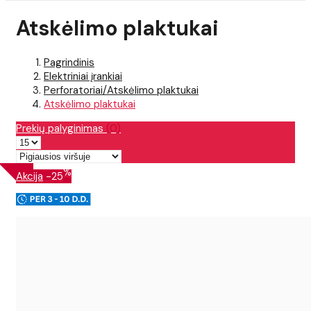
Atskėlimo plaktukai
Pagrindinis
Elektriniai įrankiai
Perforatoriai/Atskėlimo plaktukai
Atskėlimo plaktukai
Prekių palyginimas
(0)
%
Akcija
-25