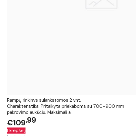
Rampų rinkinys sulankstomos 2 vnt.
Charakteristika: Pritaikyta priekaboms su 700–900 mm
pakrovimo aukščiu. Maksimali a..
99
€109
Į krepšelį