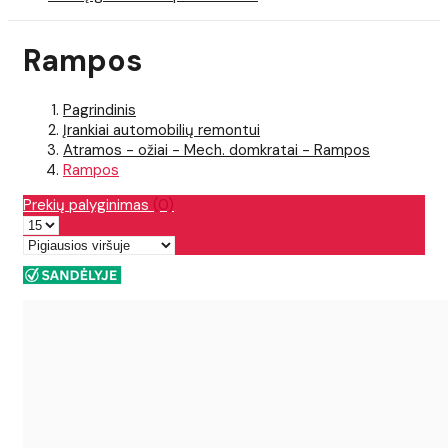
Rampos
Pagrindinis
Įrankiai automobilių remontui
Atramos - ožiai - Mech. domkratai - Rampos
Rampos
Prekių palyginimas
(0)