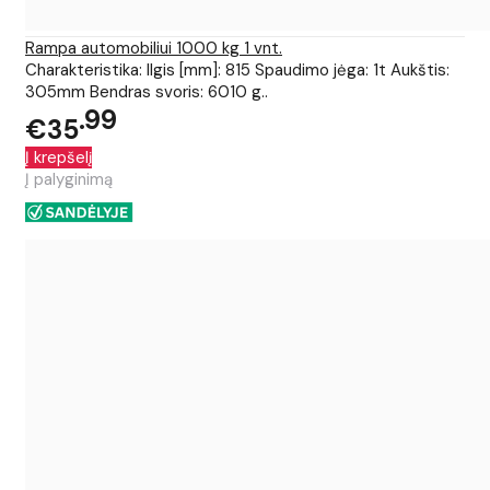
Rampa automobiliui 1000 kg 1 vnt.
Charakteristika: Ilgis [mm]: 815 Spaudimo jėga: 1t Aukštis:
305mm Bendras svoris: 6010 g..
99
€35
Į krepšelį
Į palyginimą