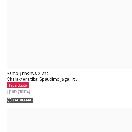
Rampų rinkinys 2 vnt.
Charakteristika: Spaudimo jėga: 1t ..
Į palyginimą