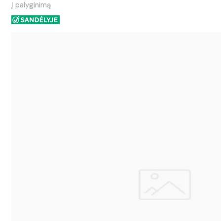
Į palyginimą