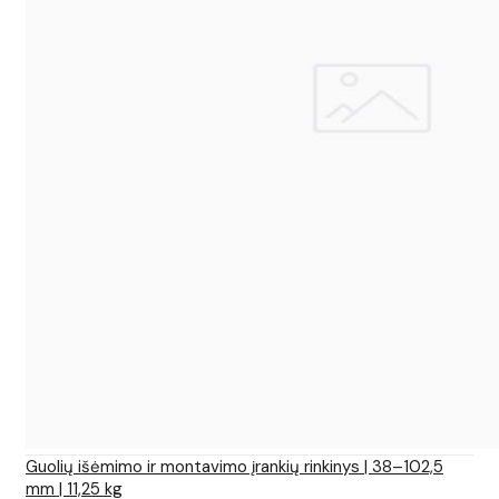
Guolių išėmimo ir montavimo įrankių rinkinys | 38–102,5
mm | 11,25 kg