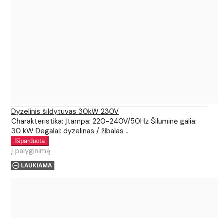
Dyzelinis šildytuvas 30kW 230V
Charakteristika: Įtampa: 220-240V/50Hz Šiluminė galia:
30 kW Degalai: dyzelinas / žibalas ..
Į palyginimą