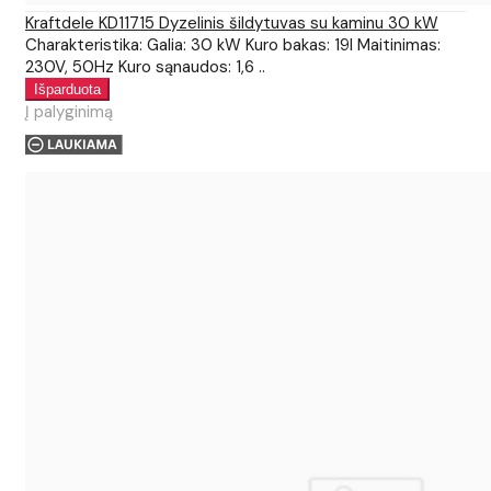
Kraftdele KD11715 Dyzelinis šildytuvas su kaminu 30 kW
Charakteristika: Galia: 30 kW Kuro bakas: 19l Maitinimas:
230V, 50Hz Kuro sąnaudos: 1,6 ..
Į palyginimą