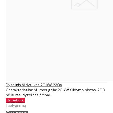
Dyzelinis šildytuvas 20 kW 230V
Charakteristika: Šilumos galia: 20 kW Šildymo plotas: 200
m² Kuras: dyzelinas / žibal..
Į palyginimą