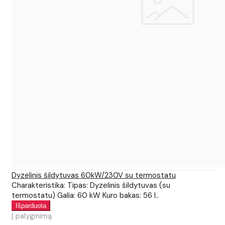
Dyzelinis šildytuvas 60kW/230V su termostatu
Charakteristika: Tipas: Dyzelinis šildytuvas (su
termostatu) Galia: 60 kW Kuro bakas: 56 l..
Į palyginimą