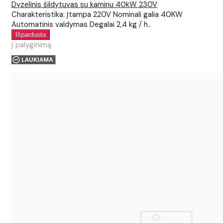
Dyzelinis šildytuvas su kaminu 40kW 230V
Charakteristika: Įtampa 220V Nominali galia 40KW
Automatinis valdymas Degalai 2,4 kg / h..
Į palyginimą