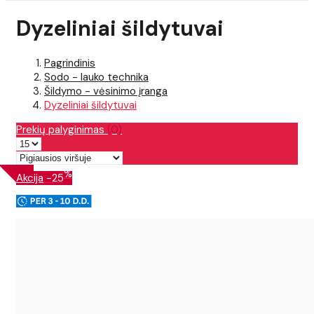
Dyzeliniai šildytuvai
Pagrindinis
Sodo - lauko technika
Šildymo - vėsinimo įranga
Dyzeliniai šildytuvai
Prekių palyginimas
(0)
%
Akcija
-25