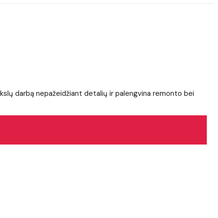
tikslų darbą nepažeidžiant detalių ir palengvina remonto bei