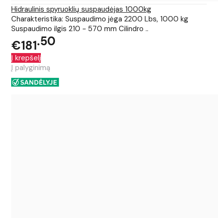
Hidraulinis spyruoklių suspaudėjas 1000kg
Charakteristika: Suspaudimo jėga 2200 Lbs, 1000 kg
Suspaudimo ilgis 210 - 570 mm Cilindro ..
50
€181
Į krepšelį
Į palyginimą