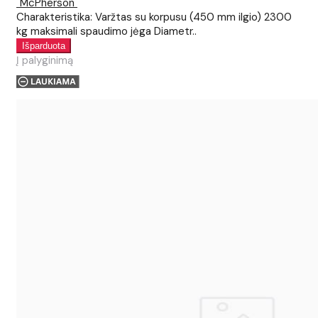
"McPherson"
Charakteristika: Varžtas su korpusu (450 mm ilgio) 2300
kg maksimali spaudimo jėga Diametr..
Į palyginimą