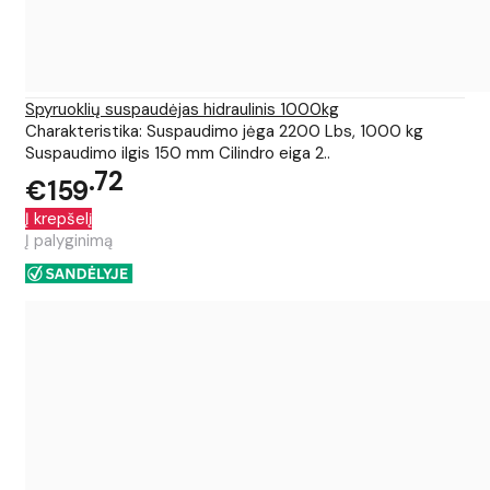
Spyruoklių suspaudėjas hidraulinis 1000kg
Charakteristika: Suspaudimo jėga 2200 Lbs, 1000 kg
Suspaudimo ilgis 150 mm Cilindro eiga 2..
72
€159
Į krepšelį
Į palyginimą