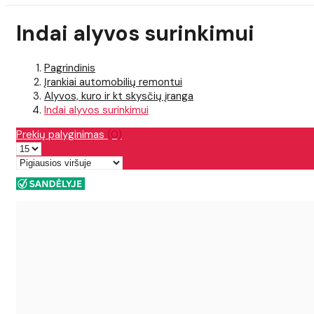
Indai alyvos surinkimui
Pagrindinis
Įrankiai automobilių remontui
Alyvos, kuro ir kt skysčių įranga
Indai alyvos surinkimui
Prekių palyginimas
(0)