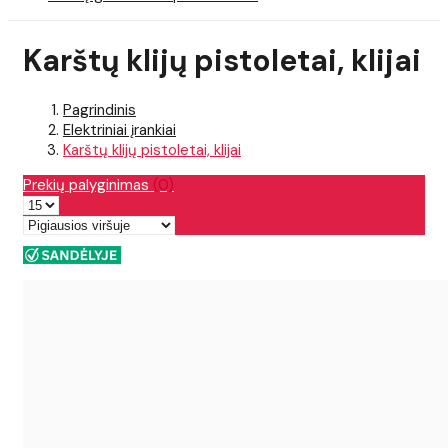
Karštų klijų pistoletai, klijai
Pagrindinis
Elektriniai įrankiai
Karštų klijų pistoletai, klijai
Prekių palyginimas
(0)