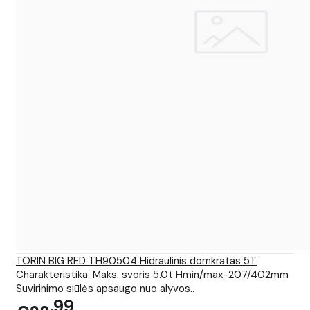
TORIN BIG RED TH90504 Hidraulinis domkratas 5T
Charakteristika: Maks. svoris 5.0t Hmin/max-207/402mm
Suvirinimo siūlės apsaugo nuo alyvos..
99