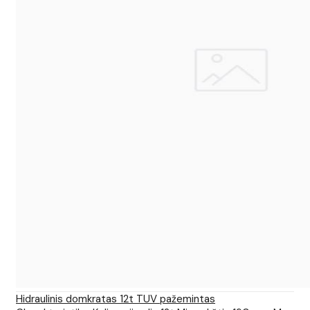
Hidraulinis domkratas 12t TUV pažemintas