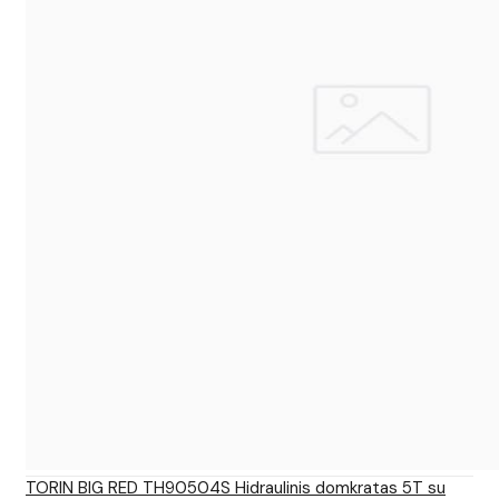
TORIN BIG RED TH90504S Hidraulinis domkratas 5T su