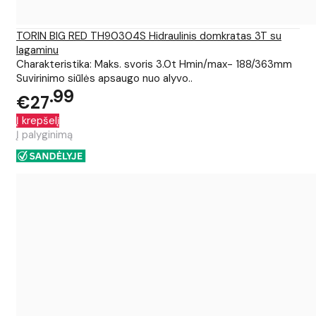
TORIN BIG RED TH90304S Hidraulinis domkratas 3T su
lagaminu
Charakteristika: Maks. svoris 3.0t Hmin/max- 188/363mm
Suvirinimo siūlės apsaugo nuo alyvo..
99
€27
Į krepšelį
Į palyginimą