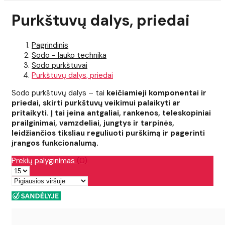
Purkštuvų dalys, priedai
Pagrindinis
Sodo - lauko technika
Sodo purkštuvai
Purkštuvų dalys, priedai
Sodo purkštuvų dalys – tai
keičiamieji komponentai ir
priedai, skirti purkštuvų veikimui palaikyti ar
pritaikyti. Į tai įeina antgaliai, rankenos, teleskopiniai
prailginimai, vamzdeliai, jungtys ir tarpinės,
leidžiančios tiksliau reguliuoti purškimą ir pagerinti
įrangos funkcionalumą.
Prekių palyginimas
(0)