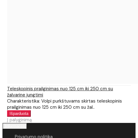
Teleskopinis prailginimas nuo 125 cm iki 250 cm su
žalvarine jungtimi
Charakteristika: Volpi purkštuvams skirtas teleskopinis
prailginimas nuo 125 cm iki 250 cm su žal..
Į palyginimą
Informacija
Privatumo politika