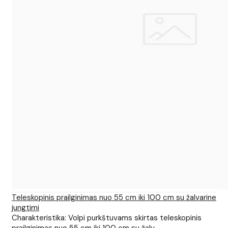
Teleskopinis prailginimas nuo 55 cm iki 100 cm su žalvarine
jungtimi
Charakteristika: Volpi purkštuvams skirtas teleskopinis