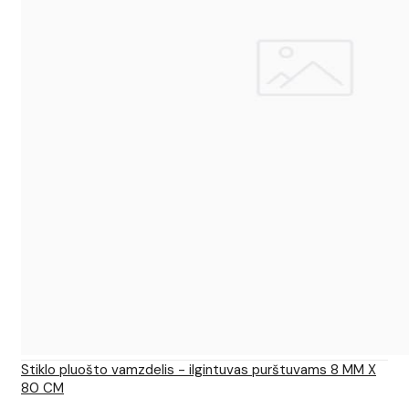
Stiklo pluošto vamzdelis - ilgintuvas purštuvams 8 MM X
80 CM
..