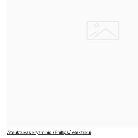
Atsuktuvas kryžminis /Phillips/ elektrikui