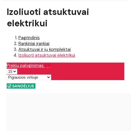
Izoliuoti atsuktuvai
elektrikui
Pagrindinis
Rankiniai įrankiai
Atsuktuvai ir jų komplektai
Izoliuoti atsuktuvai elektrikui
Prekių palyginimas
(0)