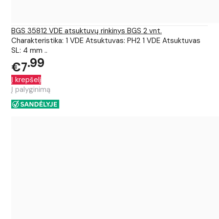
BGS 35812 VDE atsuktuvų rinkinys BGS 2 vnt.
Charakteristika: 1 VDE Atsuktuvas: PH2 1 VDE Atsuktuvas
SL: 4 mm ..
99
€7
Į krepšelį
Į palyginimą