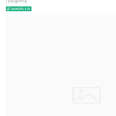
Į palyginimą