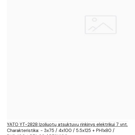
YATO YT-2828 Izoliuotų atsuktuvų rinkinys elektrikui 7 vnt.
Charakteristika: - 3x75 / 4x100 / 5.5x125 + PH1x80 /