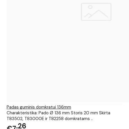
Padas guminis domkratui 136mm
Charakteristika: Pado Ø 136 mm Storis 20 mm Skirta
T83502, T83000E ir T82258 domkratams ..
26
€7