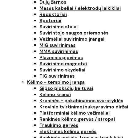
Dujų žarnos
Masės kabeliai / elektrodų laikikliai
Reduktoriai
Spoteriai
Suvirinimo stalai
Suvirintojo saugos priemonės
Vežimėliai suvirinimo įrangai
MIG suvirinimas
MMA suvirinimas
Plazminis pjovimas
Suvirinimo magnetai
Suvirinimo skydeliai
TIG suvirinimas
Kėlimo - tempimo įranga
Gipso plokščių keltuvai
Kėlimo kranai
Kraninės - pakabinamos svarstyklės
Krovinio tvirtinimo/buksyravimo diržai
Platforminiai kėlimo vežimėliai
Rankinės kėlimo gervės / stropai
Traukimo gervės
Elektrinės kėlimo gervės
Rankinės gervės, trosiniai traukikliai