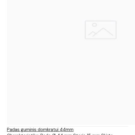
Padas guminis domkratui 44mm