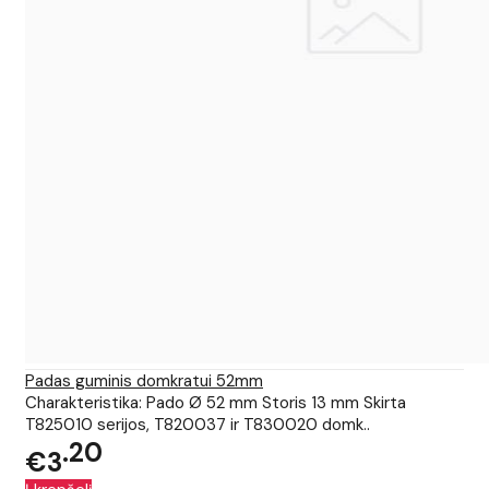
Padas guminis domkratui 52mm
Charakteristika: Pado Ø 52 mm Storis 13 mm Skirta
T825010 serijos, T820037 ir T830020 domk..
20
€3