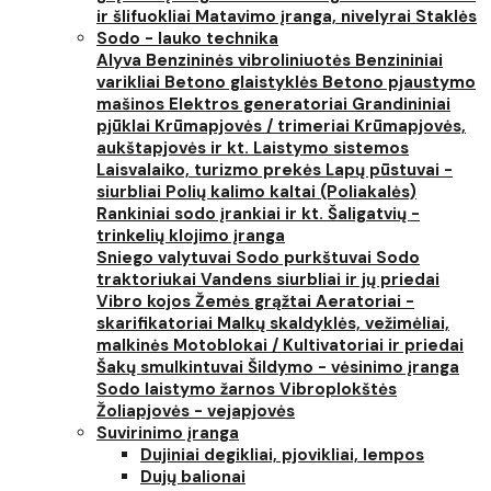
ir šlifuokliai
Matavimo įranga, nivelyrai
Staklės
Sodo - lauko technika
Alyva
Benzininės vibroliniuotės
Benzininiai
varikliai
Betono glaistyklės
Betono pjaustymo
mašinos
Elektros generatoriai
Grandininiai
pjūklai
Krūmapjovės / trimeriai
Krūmapjovės,
aukštapjovės ir kt.
Laistymo sistemos
Laisvalaiko, turizmo prekės
Lapų pūstuvai -
siurbliai
Polių kalimo kaltai (Poliakalės)
Rankiniai sodo įrankiai ir kt.
Šaligatvių -
trinkelių klojimo įranga
Sniego valytuvai
Sodo purkštuvai
Sodo
traktoriukai
Vandens siurbliai ir jų priedai
Vibro kojos
Žemės grąžtai
Aeratoriai -
skarifikatoriai
Malkų skaldyklės, vežimėliai,
malkinės
Motoblokai / Kultivatoriai ir priedai
Šakų smulkintuvai
Šildymo - vėsinimo įranga
Sodo laistymo žarnos
Vibroplokštės
Žoliapjovės - vejapjovės
Suvirinimo įranga
Dujiniai degikliai, pjovikliai, lempos
Dujų balionai