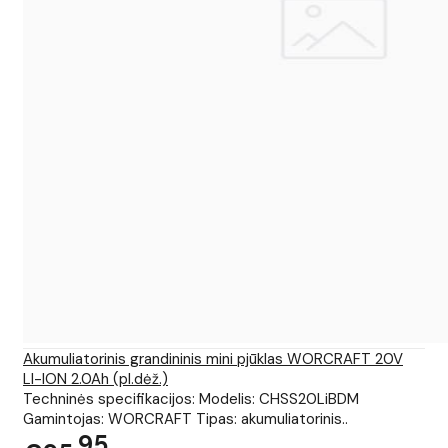
Akumuliatorinis grandininis mini pjūklas WORCRAFT 20V
LI-ION 2.0Ah (pl.dėž.)
Techninės specifikacijos: Modelis: CHSS20LiBDM
Gamintojas: WORCRAFT Tipas: akumuliatorinis..
95