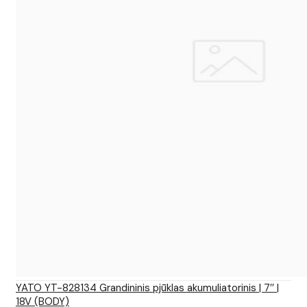
YATO YT-828134 Grandininis pjūklas akumuliatorinis | 7′′ |
18V (BODY)