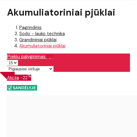
Akumuliatoriniai pjūklai
Pagrindinis
Sodo - lauko technika
Grandininiai pjūklai
Akumuliatoriniai pjūklai
Prekių palyginimas
(0)
%
Akcija
-22