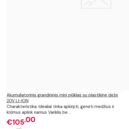
Akumuliatorinis grandininis mini pjūklas su plastikine dėže
20V LI-ION
Charakteristika: Idealiai tinka apkirpti, genėti medžius ir
krūmus aplink namus Variklis be ..
00
€105