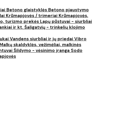
liai
Betono glaistyklės
Betono pjaustymo
lai
Krūmapjovės / trimeriai
Krūmapjovės,
ko, turizmo prekės
Lapų pūstuvai - siurbliai
nkiai ir kt.
Šaligatvių - trinkelių klojimo
iukai
Vandens siurbliai ir jų priedai
Vibro
Malkų skaldyklės, vežimėliai, malkinės
ntuvai
Šildymo - vėsinimo įranga
Sodo
japjovės