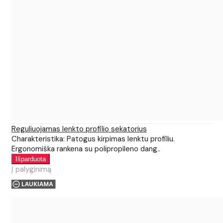
Reguliuojamas lenkto profilio sekatorius
Charakteristika: Patogus kirpimas lenktu profiliu.
Ergonomiška rankena su polipropileno dang..
Į palyginimą