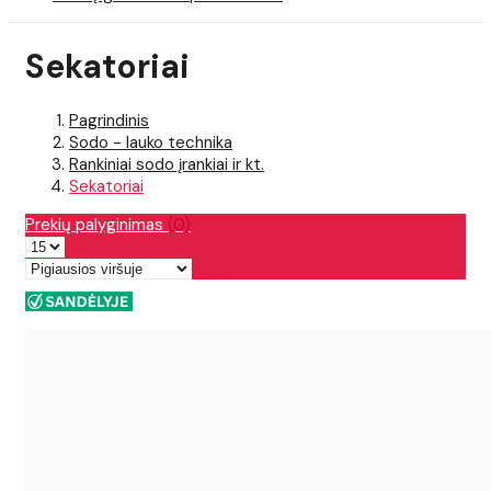
Sekatoriai
Pagrindinis
Sodo - lauko technika
Rankiniai sodo įrankiai ir kt.
Sekatoriai
Prekių palyginimas
(0)