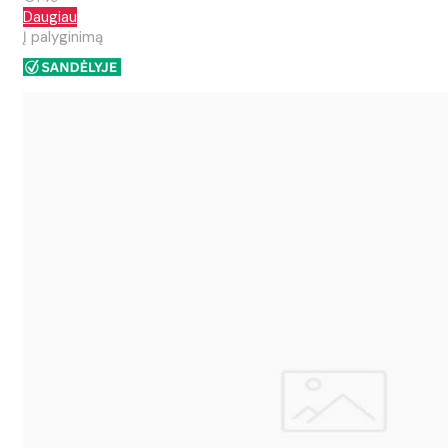
Daugiau
Į palyginimą