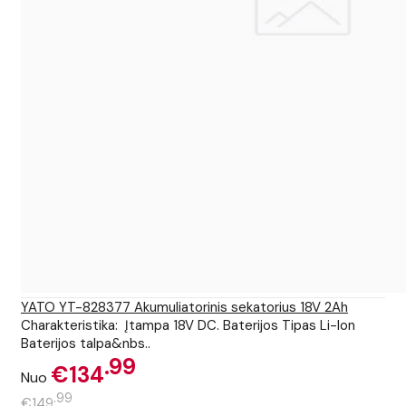
YATO YT-828377 Akumuliatorinis sekatorius 18V 2Ah
Charakteristika: Įtampa 18V DC. Baterijos Tipas Li-Ion
Baterijos talpa&nbs..
99
€134
Nuo
99
€149