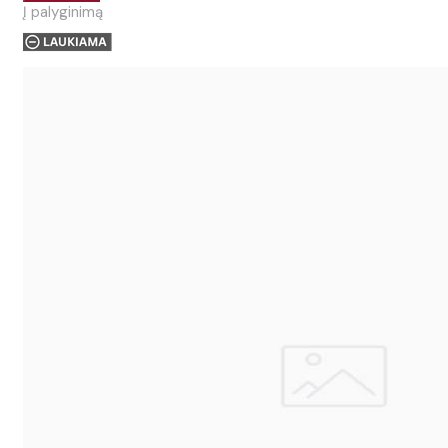
Į palyginimą