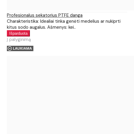
Profesionalus sekatorius PTFE danga
Charakteristika: Idealiai tinka genėti medelius ar nukiprti
kitus sodo augalus. Ašmenys: kei..
Į palyginimą