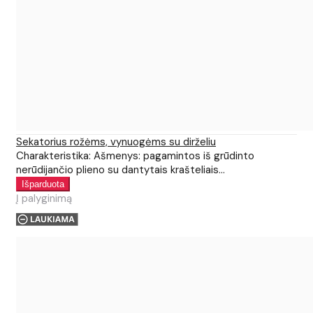
Sekatorius rožėms, vynuogėms su dirželiu
Charakteristika: Ašmenys: pagamintos iš grūdinto
nerūdijančio plieno su dantytais krašteliais...
Į palyginimą