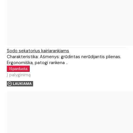
Sodo sekatorius kairiarankiams
Charakteristika: Ašmenys: grūdintas nerūdijantis plienas.
Ergonomiška, patogi rankena ..
Į palyginimą