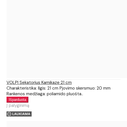
VOLPI Sekatorius Kamikaze 21 cm
Charakteristika: Ilgis: 21 cm Pjovimo skersmuo: 20 mm
Rankenos medžiaga: poliamido pluošta..
Į palyginimą