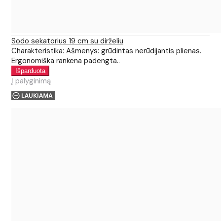
Sodo sekatorius 19 cm su dirželiu
Charakteristika: Ašmenys: grūdintas nerūdijantis plienas.
Ergonomiška rankena padengta..
Į palyginimą