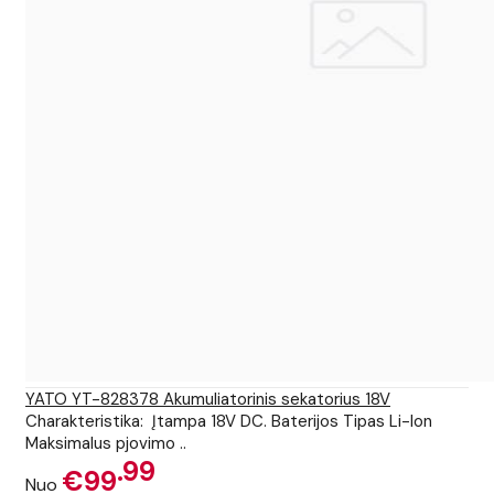
YATO YT-828378 Akumuliatorinis sekatorius 18V
Charakteristika: Įtampa 18V DC. Baterijos Tipas Li-Ion
Maksimalus pjovimo ..
99
€99
Nuo