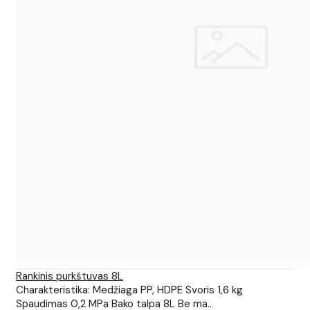
Rankinis purkštuvas 8L
Charakteristika: Medžiaga PP, HDPE Svoris 1,6 kg
Spaudimas 0,2 MPa Bako talpa 8L Be ma..