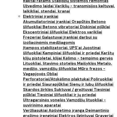
Raktai ratams
Stabdžių sistemos remontas
Užvedimo laidai
Variklių - transmisijos keltuvai,
laikikliai, stendai, kranai
Elektriniai įrankiai
Akumuliatoriniai įrankiai
Orapūtės
Betono
šlifuokliai
Betono vibratoriai
Diskiniai pjūklai
Ekscentriniai šlifuokliai
Elektros varikliai
Frezeriai
Galąstuvai
Įrankiai darbui su
izoliacinėmis medžiagomis
Įtampos stabilizatoriai, UPS`ai
Juostinai
šlifuokliai
Kampiniai šlifuokliai ir priedai
Karštų
klijų pistoletai, klijai
Kėlimo - tempimo gervės
Lituokliai, litavimo stotelės
Maišyklės
Metalo,
medžio, vamzdžių šlifuokliai
Mūro frezos -
Vagapjovės
Obliai
Perforatoriai/Atskėlimo plaktukai
Poliruokliai
ir priedai
Siaurapjūkliai
Sienų ir lubų šlifuokliai
Skardos žirklės
Suktuvai / gręžtuvai
Tiesiniai
pjūklai
Tiesiniai šlifuokliai ir jų priedai
Ultragarsinės vonelės
Vamzdžių lituokliai -
suvirinimo aparatai
Veržliasukiai
Apšvietimo įranga
Deimantinio
gręžimo įrenginiai
Elektros ilgintuvai
Graveriai