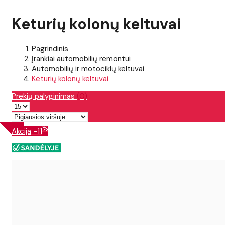
Keturių kolonų keltuvai
Pagrindinis
Įrankiai automobilių remontui
Automobilių ir motociklų keltuvai
Keturių kolonų keltuvai
Prekių palyginimas
(0)
%
Akcija
-11