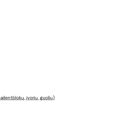
ailentblokų, įvorių, guolių)