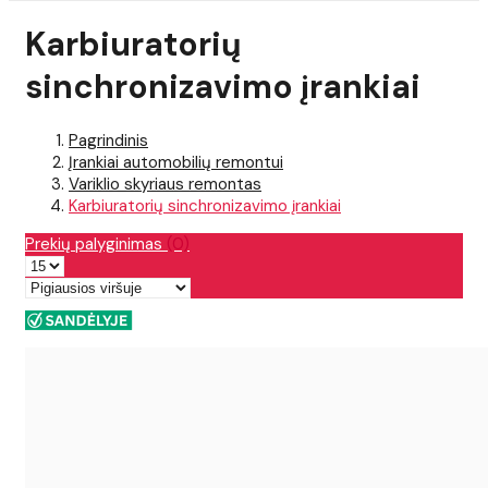
Karbiuratorių
sinchronizavimo įrankiai
Pagrindinis
Įrankiai automobilių remontui
Variklio skyriaus remontas
Karbiuratorių sinchronizavimo įrankiai
Prekių palyginimas
(0)