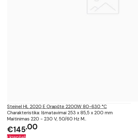
Steinel HL 2020 E Orapūtė 2200W 80-630 °C
Charakteristika: Išmatavimai 253 x 85,5 x 200 mm
Maitinimas 220 - 230 V, 50/60 Hz M..
00
€145
Į krepšelį