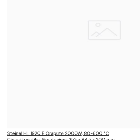
Steinel HL 1920 E Orapūtė 2000W, 80-600 °C
Charakteristika: Išmatavimai 253 x 84,5 x 200 mm