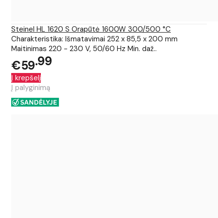
Steinel HL 1620 S Orapūtė 1600W 300/500 °C
Charakteristika: Išmatavimai 252 x 85,5 x 200 mm
Maitinimas 220 - 230 V, 50/60 Hz Min. daž..
99
€59
Į krepšelį
Į palyginimą