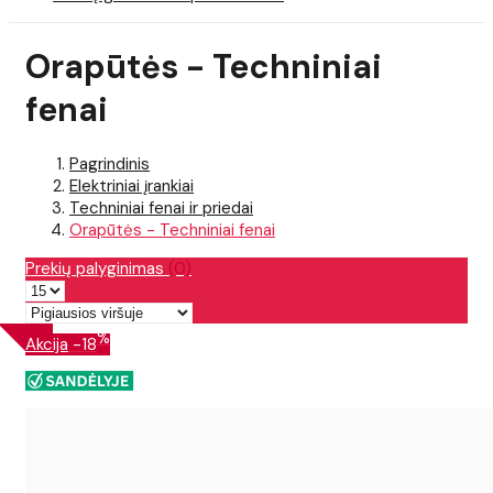
Orapūtės - Techniniai
fenai
Pagrindinis
Elektriniai įrankiai
Techniniai fenai ir priedai
Orapūtės - Techniniai fenai
Prekių palyginimas
(0)
%
Akcija
-18