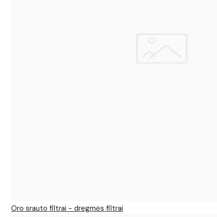
Oro srauto filtrai - dregmės filtrai