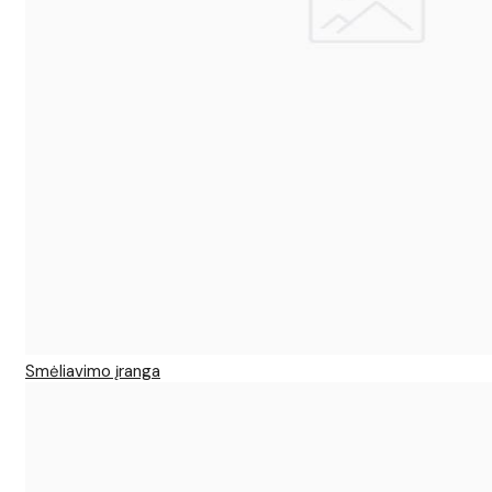
Smėliavimo įranga