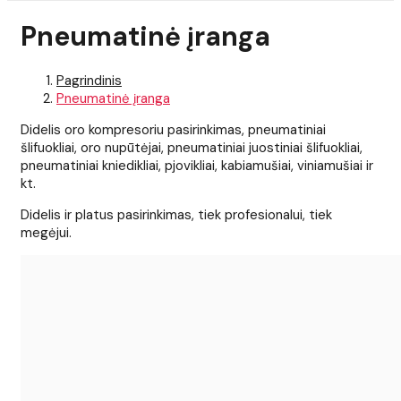
Pneumatinė įranga
Pagrindinis
Pneumatinė įranga
Didelis oro kompresoriu pasirinkimas, pneumatiniai
šlifuokliai, oro nupūtėjai, pneumatiniai juostiniai šlifuokliai,
pneumatiniai kniedikliai, pjovikliai, kabiamušiai, viniamušiai ir
kt.
Didelis ir platus pasirinkimas, tiek profesionalui, tiek
megėjui.