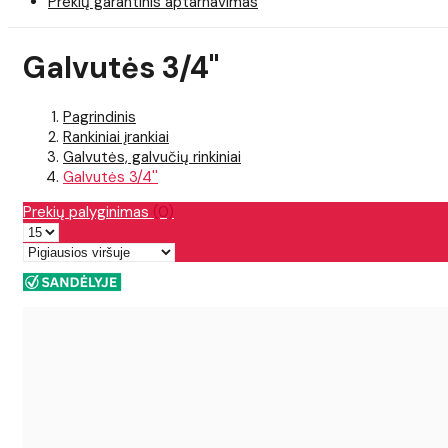
Prekių garantinis aptarnavimas
Galvutės 3/4''
Pagrindinis
Rankiniai įrankiai
Galvutės, galvučių rinkiniai
Galvutės 3/4''
Prekių palyginimas
(0)