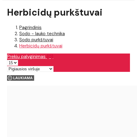
Herbicidų purkštuvai
Pagrindinis
Sodo - lauko technika
Sodo purkštuvai
Herbicidų purkštuvai
Prekių palyginimas
(0)