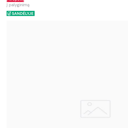
Į palyginimą