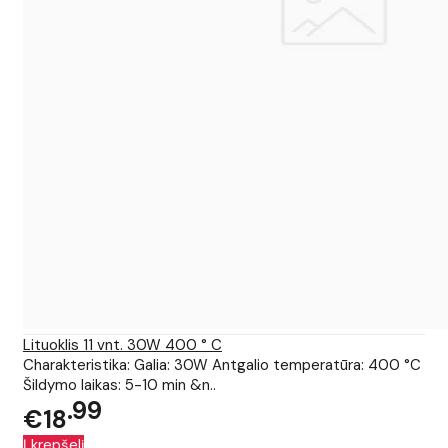
Lituoklis 11 vnt. 30W 400 ° C
Charakteristika: Galia: 30W Antgalio temperatūra: 400 °C
Šildymo laikas: 5-10 min &n..
99
€18
Į krepšelį