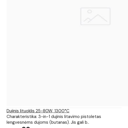
Dujinis lituoklis 25-80W, 1300°C
Charakteristika: 3-in-1 dujinis litavimo pistoletas
lengvesnėms dujoms (butanas). Jis gali b..