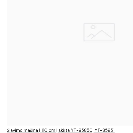
Šlavimo mašina | 110 cm | skirta YT-85850, YT-85851